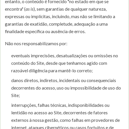
entanto, o conteúdo é fornecido "no estado em que se
encontra" (
as is
), sem garantias de qualquer natureza,
expressas ou implícitas, incluindo, mas não se limitando a
garantias de exatidão, completude, adequação a uma
finalidade específica ou ausência de erros.
Não nos responsabilizamos por:
eventuais imprecisões, desatualizações ou omissões no
conteúdo do Site, desde que tenhamos agido com
razoável diligência para mantê-lo correto;
danos diretos, indiretos, incidentais ou consequenciais
decorrentes do acesso, uso ou impossibilidade de uso do
Site;
interrupções, falhas técnicas, indisponibilidades ou
lentidão no acesso ao Site, decorrentes de fatores
externos à nossa gestão, como falhas em provedores de
internet, ataques cibernéticos ou casos fortuitos e de