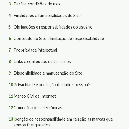
3
Perfil e condições de uso
4
Finalidades e funcionalidades do Site
5
Obrigações e responsabilidades do usuário
6
Conteúdo do Site e limitação de responsabilidade
7
Propriedade intelectual
8
Links e conteúdos de terceiros
9
Disponibilidade e manutenção do Site
10
Privacidade e proteção de dados pessoais
11
Marco Civil da Internet
12
Comunicações eletrônicas
13
Isenção de responsabilidade em relação às marcas que
somos franqueados