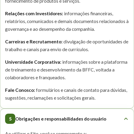
fornecimento de produtos e serviços.
Relações com Investidores:
informações financeiras,
relatórios, comunicados e demais documentos relacionados à
governança e ao desempenho da companhia.
Carreiras e Recrutamento:
divulgação de oportunidades de
trabalho e canais para envio de currículos.
Universidade Corporativa:
informações sobre a plataforma
de treinamento e desenvolvimento da BFFC, voltada a
colaboradores e franqueados.
Fale Conosco:
formulários e canais de contato para dúvidas,
sugestões, reclamações e solicitações gerais.
5
Obrigações e responsabilidades do usuário
Ao utilizar o Site, você se compromete a: