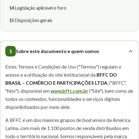
14
Legislação aplicável e foro
15
Disposições gerais
1
Sobre este documento e quem somos
Estes Termos e Condições de Uso ("Termos") regulam o
acesso e a utilização do site institucional da
BFFC DO
BRASIL – COMÉRCIO E PARTICIPAÇÕES LTDA.
("BFFC",
"Nós"), disponível em
www.bffc.com.br
("Site"), bem como de
todos os conteúdos, funcionalidades e serviços digitais
disponibilizados por meio dele.
A BFFC é um dos maiores grupos de
food service
da América
Latina, com mais de 1.100 pontos de venda distribuídos em
todo o território nacional. Somos responsáveis pela marca