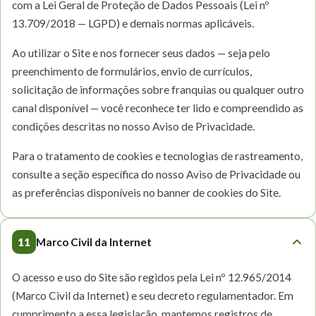
com a Lei Geral de Proteção de Dados Pessoais (Lei nº
13.709/2018 — LGPD) e demais normas aplicáveis.
Ao utilizar o Site e nos fornecer seus dados — seja pelo
preenchimento de formulários, envio de currículos,
solicitação de informações sobre franquias ou qualquer outro
canal disponível — você reconhece ter lido e compreendido as
condições descritas no nosso Aviso de Privacidade.
Para o tratamento de cookies e tecnologias de rastreamento,
consulte a seção específica do nosso Aviso de Privacidade ou
as preferências disponíveis no banner de cookies do Site.
11
Marco Civil da Internet
O acesso e uso do Site são regidos pela Lei nº 12.965/2014
(Marco Civil da Internet) e seu decreto regulamentador. Em
cumprimento a essa legislação, mantemos registros de