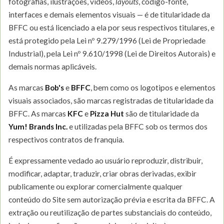
fotografias, ilustrações, vídeos,
layouts
, código-fonte,
interfaces e demais elementos visuais — é de titularidade da
BFFC ou está licenciado a ela por seus respectivos titulares, e
está protegido pela Lei nº 9.279/1996 (Lei de Propriedade
Industrial), pela Lei nº 9.610/1998 (Lei de Direitos Autorais) e
demais normas aplicáveis.
As marcas
Bob's
e
BFFC
, bem como os logotipos e elementos
visuais associados, são marcas registradas de titularidade da
BFFC. As marcas
KFC
e
Pizza Hut
são de titularidade da
Yum! Brands Inc.
e utilizadas pela BFFC sob os termos dos
respectivos contratos de franquia.
É expressamente vedado ao usuário reproduzir, distribuir,
modificar, adaptar, traduzir, criar obras derivadas, exibir
publicamente ou explorar comercialmente qualquer
conteúdo do Site sem autorização prévia e escrita da BFFC. A
extração ou reutilização de partes substanciais do conteúdo,