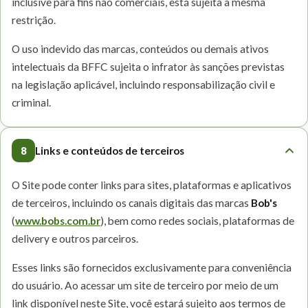
inclusive para fins não comerciais, está sujeita à mesma
restrição.
O uso indevido das marcas, conteúdos ou demais ativos
intelectuais da BFFC sujeita o infrator às sanções previstas
na legislação aplicável, incluindo responsabilização civil e
criminal.
8
Links e conteúdos de terceiros
O Site pode conter links para sites, plataformas e aplicativos
de terceiros, incluindo os canais digitais das marcas
Bob's
(
www.bobs.com.br
), bem como redes sociais, plataformas de
delivery e outros parceiros.
Esses links são fornecidos exclusivamente para conveniência
do usuário. Ao acessar um site de terceiro por meio de um
link disponível neste Site, você estará sujeito aos termos de