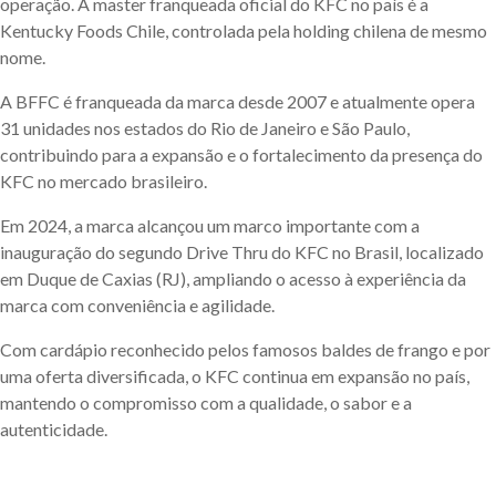
operação. A master franqueada oficial do KFC no país é a
Kentucky Foods Chile, controlada pela holding chilena de mesmo
nome.
A BFFC é franqueada da marca desde 2007 e atualmente opera
31 unidades nos estados do Rio de Janeiro e São Paulo,
contribuindo para a expansão e o fortalecimento da presença do
KFC no mercado brasileiro.
Em 2024, a marca alcançou um marco importante com a
inauguração do segundo Drive Thru do KFC no Brasil, localizado
em Duque de Caxias (RJ), ampliando o acesso à experiência da
marca com conveniência e agilidade.
Com cardápio reconhecido pelos famosos baldes de frango e por
uma oferta diversificada, o KFC continua em expansão no país,
mantendo o compromisso com a qualidade, o sabor e a
autenticidade.